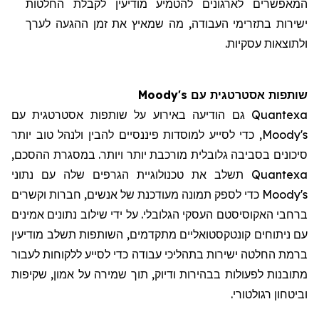
המאפשרים לארגונים להטמיע מודיעין לקבלת החלטות
ישירות בתזרימי העבודה, מה שמאיץ את זמן ההגעה לערך
ולתוצאות עסקיות.
שותפות אסטרטגית עם Moody's
Quantexa גם הודיעה באירוע על שותפות אסטרטגית עם
Moody's, כדי לסייע למוסדות פיננסיים להבין ולנהל טוב יותר
סיכונים בסביבה גלובלית מורכבת יותר ויותר. במסגרת ההסכם,
Quantexa תשלב את טכנולוגיית הגרפים שלה עם נתוני
Moody's כדי לספק תמונה מעודכנת של אנשים, חברות וקשרים
ברחבי האקוסיסטם העסקי הגלובלי. על ידי שילוב נתונים אמינים
עם ניתוחים קונטקסטואליים מתקדמים, השותפות תשלב מודיעין
ברמת החלטה ישירות בתהליכי עבודה כדי לסייע ללקוחות לעבור
מתובנות לפעולות בבהירות ודיוק, תוך שמירה על אמון, שקיפות
וביטחון רגולטורי.